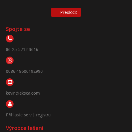
Předložit
Spojte se
86-25-5712 3616
0086-18606192990
kevin@eksca.com
Přihlaste se v
|
registru
Výrobce lešení