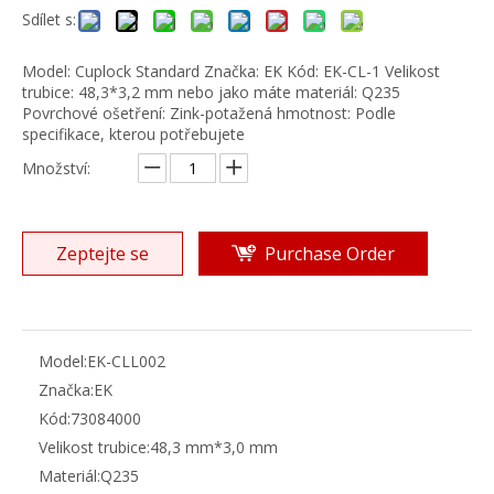
Sdílet s:
Model: Cuplock Standard Značka: EK Kód: EK-CL-1 Velikost
trubice: 48,3*3,2 mm nebo jako máte materiál: Q235
Povrchové ošetření: Zink-potažená hmotnost: Podle
specifikace, kterou potřebujete
Množství:
Zeptejte se
Purchase Order
Model:
EK-CLL002
Značka:
EK
Kód:
73084000
Velikost trubice:
48,3 mm*3,0 mm
Materiál:
Q235