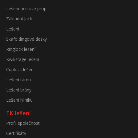
Lešení ocelové prop
Základní Jack
Lešení
Skafoldingové desky
Ringlock lešení
Kwikstage lešení
Cuplock lešení
Lešení rámu
Lešení brány
Lešení hliníku
EK lešení
Profil společnosti
Certifikáty