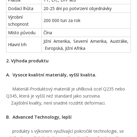
Dodací lhůta
20-25 dní po potvrzení objednávky
Výrobní
200 000 tun za rok
schopnost
Místo původu
Čína
Jižní Amerika, Severní Amerika, Austrálie,
Hlavní trh
Evropská, Jižní Afrika
2. Výhoda produktu
A. Vysoce kvalitní materiály, vyšší kvalita.
Materiál-Produktový materiál je uhlíková ocel Q235 nebo
Q345, která je vyšší než standard jako surovina.
Zajištění kvality, není snadné rozdrtit deformaci.
B. Advanced Technology, lepší
produkty s výkonem využívající pokročilé technologie, se