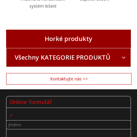
systém lešení
Horké produkty
Všechny KATEGORIE PRODUKTŮ
Kontaktujte nás >>
Online formulář
*