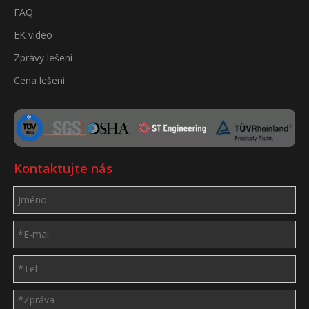
FAQ
EK video
Zprávy lešení
Cena lešení
Kontaktujte nás