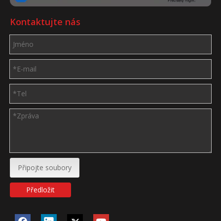
Kontaktujte nás
Připojte soubory
Předložit