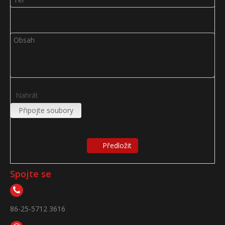
Nahrát
Připojte soubory
Předložit
Spojte se
86-25-5712 3616