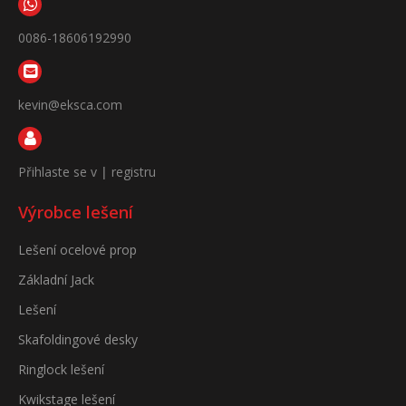
0086-18606192990
kevin@eksca.com
Přihlaste se v
|
registru
Výrobce lešení
Lešení ocelové prop
Základní Jack
Lešení
Skafoldingové desky
Ringlock lešení
Kwikstage lešení