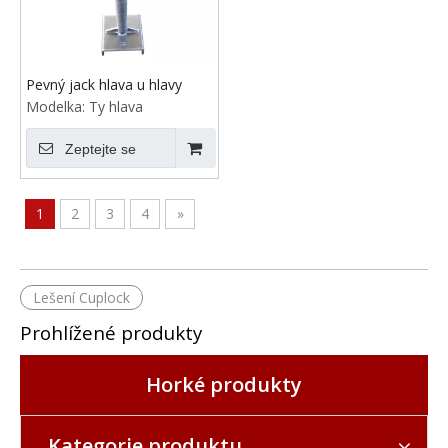
Pevný jack hlava u hlavy
Modelka:
Ty hlava
Zeptejte se
1
2
3
4
»
Lešení Cuplock
Prohlížené produkty
Horké produkty
Kategorie produktu