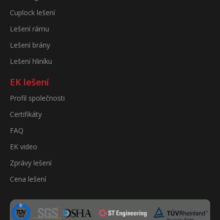
Cuplock lešení
Lešení rámu
Lešení brány
Lešení hliníku
EK lešení
Profil společnosti
Certifikáty
FAQ
EK video
Zprávy lešení
Cena lešení