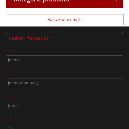
Kontaktujte nás >>
Online formulář
*
*
*
*