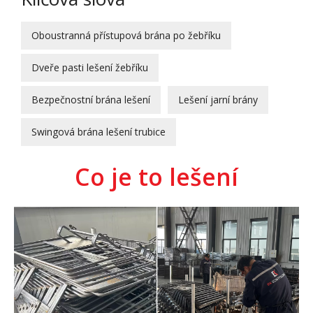
Oboustranná přístupová brána po žebříku
Dveře pasti lešení žebříku
Bezpečnostní brána lešení
Lešení jarní brány
Swingová brána lešení trubice
Co je to lešení