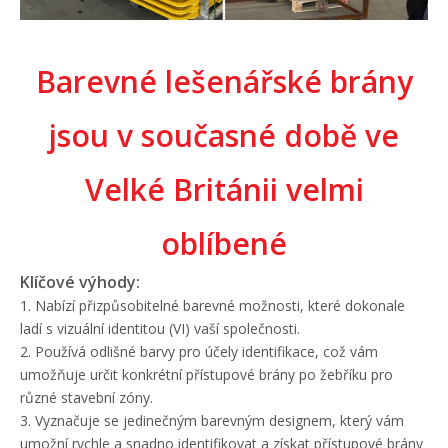
Barevné lešenářské brány
jsou v současné době ve
Velké Británii velmi
oblíbené
Klíčové výhody:
1. Nabízí přizpůsobitelné barevné možnosti, které dokonale
ladí s vizuální identitou (VI) vaší společnosti.
2. Používá odlišné barvy pro účely identifikace, což vám
umožňuje určit konkrétní přístupové brány po žebříku pro
různé stavební zóny.
3. Vyznačuje se jedinečným barevným designem, který vám
umožní rychle a snadno identifikovat a získat přístupové brány