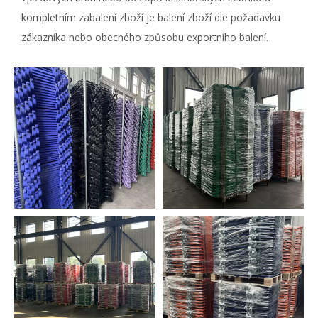
kompletním zabalení zboží je balení zboží dle požadavku
zákazníka nebo obecného způsobu exportního balení.