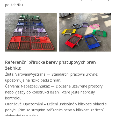
po žebříku.
Referenční příručka barev přístupových bran
žebříku:
Žlutá: Varování/Výstraha — Standardní pracovní úrovně;
upozorňuje na riziko pádu z hran.
Červená: Nebezpečí/Zákaz — Dočasně uzavřené prostory
nebo vjezdy do konstrukcí lešení, které ještě neprošly
kontrolou.
Oranžová: Upozornění – Lešení umístěné v blízkosti oblastí s
pohybujícím se strojním zařízením nebo v blízkosti zařízení
elektrické rozvodny.