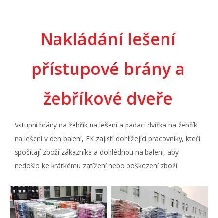
Nakládání lešení
přístupové brány a
žebříkové dveře
Vstupní brány na žebřík na lešení
a padací dvířka na žebřík
na lešení v den balení, EK zajistí dohlížející pracovníky, kteří
spočítají zboží zákazníka a dohlédnou na balení, aby
nedošlo ke krátkému zatížení nebo poškození zboží.