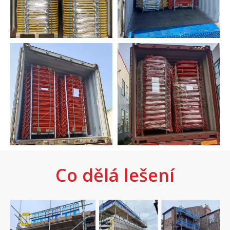
Co dělá lešení