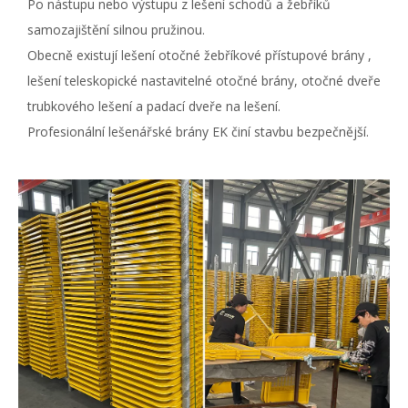
Po nástupu nebo výstupu z lešení schodů a žebříků
samozajištění silnou pružinou.
Obecně existují
lešení otočné žebříkové přístupové brány
,
lešení teleskopické nastavitelné otočné brány, otočné dveře
trubkového lešení a padací dveře na lešení.
Profesionální lešenářské brány EK činí stavbu bezpečnější.