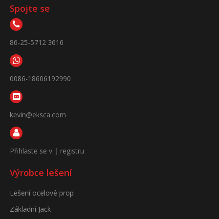
Spojte se
86-25-5712 3616
0086-18606192990
kevin@eksca.com
Přihlaste se v
|
registru
Výrobce lešení
Lešení ocelové prop
Základní Jack