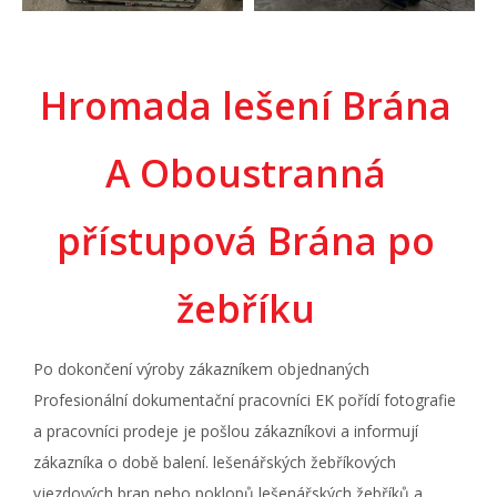
Hromada lešení Brána
A Oboustranná
přístupová Brána po
žebříku
Po dokončení výroby
zákazníkem objednaných
Profesionální dokumentační pracovníci EK pořídí fotografie
a pracovníci prodeje je pošlou zákazníkovi a informují
zákazníka o době balení.
lešenářských žebříkových
vjezdových bran
nebo
poklopů lešenářských žebříků a