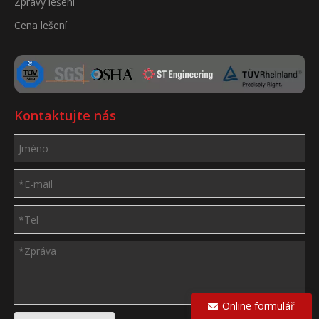
Zprávy lešení
Cena lešení
Kontaktujte nás
Online formulář