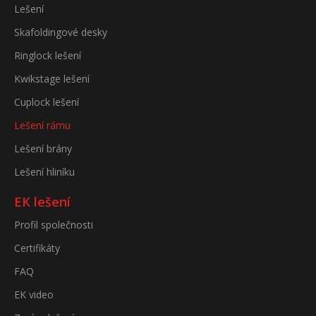
Lešení
Skafoldingové desky
Ringlock lešení
Kwikstage lešení
Cuplock lešení
Lešení rámu
Lešení brány
Lešení hliníku
EK lešení
Profil společnosti
Certifikáty
FAQ
EK video