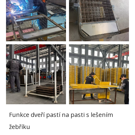
Funkce dveří pastí na pasti s lešením
žebříku