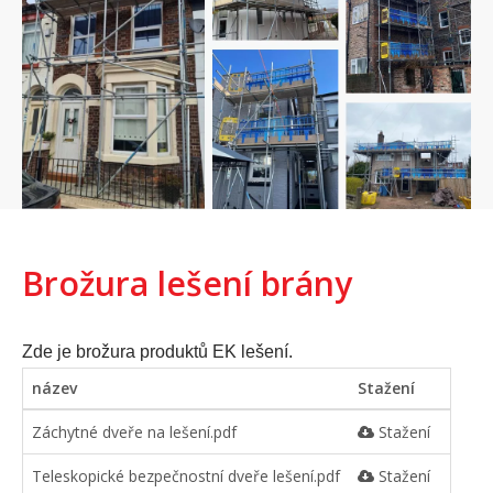
Brožura lešení brány
Zde je brožura produktů EK lešení.
název
Stažení
Záchytné dveře na lešení.pdf
Stažení
Teleskopické bezpečnostní dveře lešení.pdf
Stažení