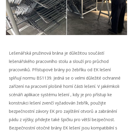
Lešenářská
pružinová brána
je důležitou součástí
lešenářského pracovního stolu a slouží pro průchod
pracovníků.
Přístupové brány po žebříku
od EK lešení
splňují normu BS1139. Jedná se o velmi důležité ochranné
zařízení na pracovní plošině horní části lešení. V jakémkoli
scénáři aplikace
systému lešení
, kdy je pro přístup ke
konstrukci lešení zvenčí vyžadován žebřík, použijte
bezpečnostní závory EK
pro zajištění otvorů a zabránění
pádu z výšky; přidejte také špičku pro větší bezpečnost.
Bezpečnostní otočné brány EK
lešení
jsou kompatibilní s