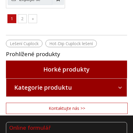
1
2
»
Lešení Cuplock
Hot-Dip Cuplock lešení
Prohlížené produkty
Horké produkty
Kategorie produktu
Kontaktujte nás >>
Online formulář