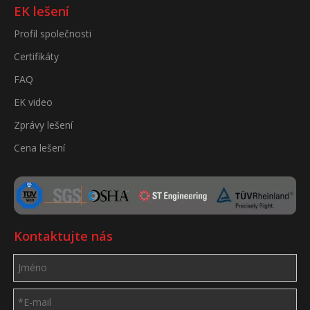
EK lešení
Profil společnosti
Certifikáty
FAQ
EK video
Zprávy lešení
Cena lešení
Kontaktujte nás