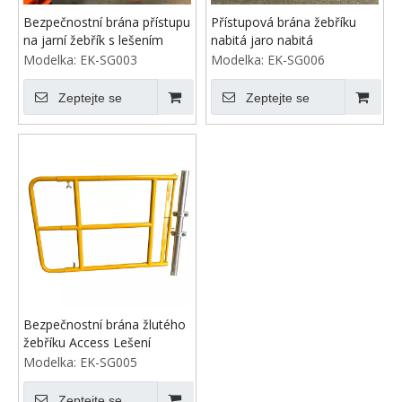
Bezpečnostní brána přístupu
Přístupová brána žebříku
na jarní žebřík s lešením
nabitá jaro nabitá
Modelka:
EK-SG003
Modelka:
EK-SG006
Zeptejte se
Zeptejte se
Bezpečnostní brána žlutého
žebříku Access Lešení
Modelka:
EK-SG005
Zeptejte se