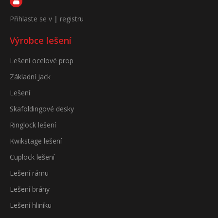
Přihlaste se v
|
registru
Výrobce lešení
Lešení ocelové prop
Základní Jack
Lešení
Skafoldingové desky
Ringlock lešení
Kwikstage lešení
Cuplock lešení
Lešení rámu
Lešení brány
Lešení hliníku