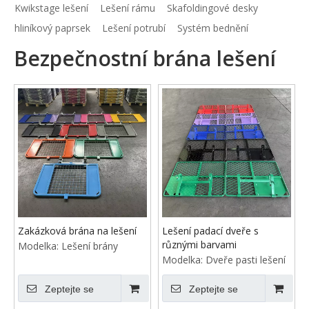
Kwikstage lešení
Lešení rámu
Skafoldingové desky
hliníkový paprsek
Lešení potrubí
Systém bednění
Bezpečnostní brána lešení
Zakázková brána na lešení
Lešení padací dveře s
různými barvami
Modelka:
Lešení brány
Modelka:
Dveře pasti lešení
Zeptejte se
Zeptejte se