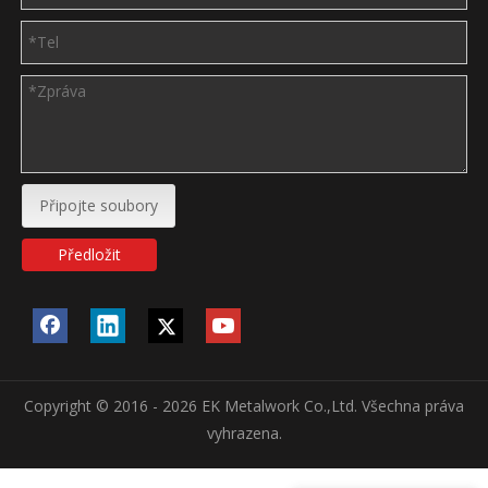
Připojte soubory
Předložit
Copyright © 2016 - 2026 EK Metalwork Co.,Ltd. Všechna práva
vyhrazena.