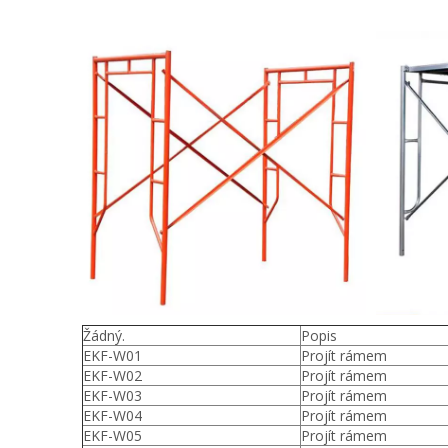
Žádný.
Popis
EKF-W01
Projít rámem
EKF-W02
Projít rámem
EKF-W03
Projít rámem
EKF-W04
Projít rámem
EKF-W05
Projít rámem