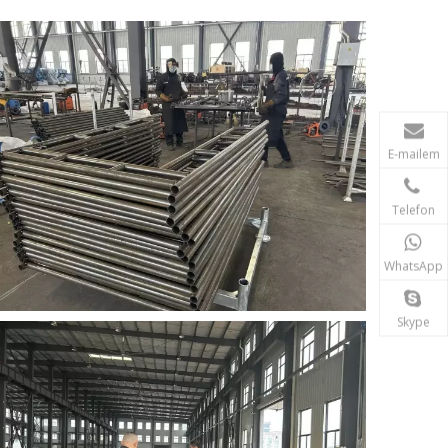
E-mailem
Telefon
WhatsApp
Skype