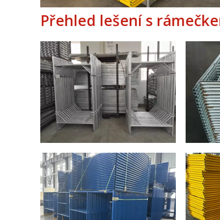
Přehled lešení s rámečk