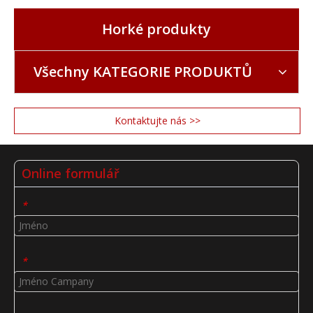
Horké produkty
Všechny KATEGORIE PRODUKTŮ
Kontaktujte nás >>
Online formulář
*
*