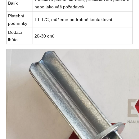
Balík
nebo jako váš požadavek
Platební
TT, L/C, můžeme podrobně kontaktovat
podmínky
Dodací
20-30 dnů
lhůta