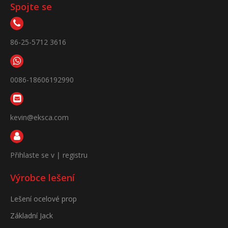
Spojte se
86-25-5712 3616
0086-18606192990
kevin@eksca.com
Přihlaste se v
|
registru
Výrobce lešení
Lešení ocelové prop
Základní Jack