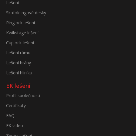
Lešení
Skafoldingové desky
Ringlock lešení
Kwikstage lešení
Cuplock lešení
Lešení rámu
Lešení brány
Lešení hliníku
EK lešení
Profil společnosti
Certifikáty
FAQ
EK video
Zprávy lešení