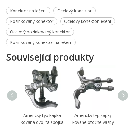
Konektor na lešení
Ocelový konektor
Pozinkovaný konektor
Ocelový konektor lešení
Ocelový pozinkovaný konektor
Pozinkovaný konektor na lešení
Související produkty
Americký typ kapka
Americký typ kapky
Brit
kovaná dvojitá spojka
kované otočné vazby
ot