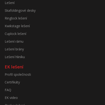
Lešení
Skafoldingové desky
Ringlock lešení
Kwikstage lešení
Cuplock lešení
Lešení rámu
Lešení brány
Lešení hliníku
EK lešení
Profil společnosti
Certifikáty
FAQ
EK video