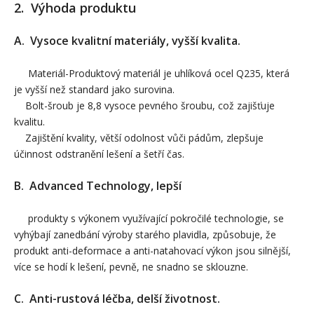
2. Výhoda produktu
A. Vysoce kvalitní materiály, vyšší kvalita.
Materiál-Produktový materiál je uhlíková ocel Q235, která
je vyšší než standard jako surovina.
Bolt-šroub je 8,8 vysoce pevného šroubu, což zajišťuje
kvalitu.
Zajištění kvality, větší odolnost vůči pádům, zlepšuje
účinnost odstranění lešení a šetří čas.
B. Advanced Technology, lepší
produkty s výkonem využívající pokročilé technologie, se
vyhýbají zanedbání výroby starého plavidla, způsobuje, že
produkt anti-deformace a anti-natahovací výkon jsou silnější,
více se hodí k lešení, pevně, ne snadno se sklouzne.
C. Anti-rustová léčba, delší životnost.