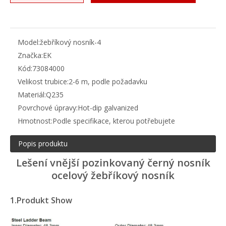
Model:
žebříkový nosník-4
Značka:
EK
Kód:
73084000
Velikost trubice:
2-6 m, podle požadavku
Materiál:
Q235
Povrchové úpravy:
Hot-dip galvanized
Hmotnost:
Podle specifikace, kterou potřebujete
Popis produktu
Lešení vnější pozinkovaný černý nosník
ocelový žebříkový nosník
1
.Produkt Show