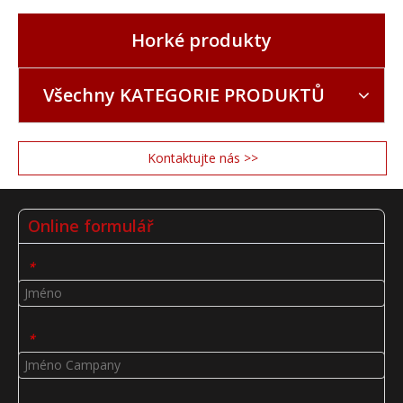
Horké produkty
Všechny KATEGORIE PRODUKTŮ
Kontaktujte nás >>
Online formulář
*
*