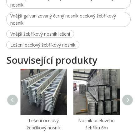
nosník
Vnější galvanizovaný černý nosník ocelový žebříkový
nosník
Vnější žebříkový nosník lešení
Lešení ocelový žebříkový nosník
Související produkty
Lešení ocelový
Nosník ocelového
Le
žebříkový nosník
žebříku 6m
žebř