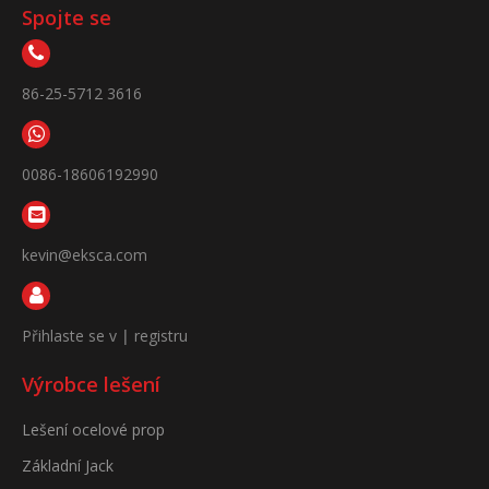
Spojte se
86-25-5712 3616
0086-18606192990
kevin@eksca.com
Přihlaste se v
|
registru
Výrobce lešení
Lešení ocelové prop
Základní Jack