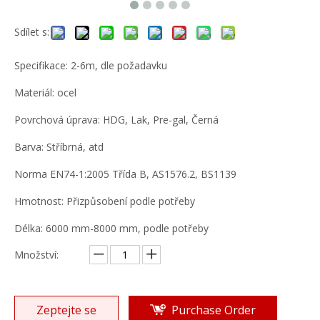
Sdílet s:
Specifikace: 2-6m, dle požadavku
Materiál: ocel
Povrchová úprava: HDG, Lak, Pre-gal, Černá
Barva: Stříbrná, atd
Norma EN74-1:2005 Třída B, AS1576.2, BS1139
Hmotnost: Přizpůsobení podle potřeby
Délka: 6000 mm-8000 mm, podle potřeby
Množství:
Zeptejte se
Purchase Order