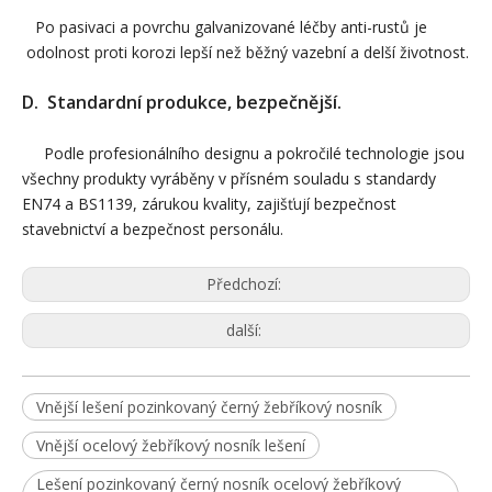
Po pasivaci a povrchu galvanizované léčby anti-rustů je
odolnost proti korozi lepší než běžný vazební a delší životnost.
D. Standardní produkce, bezpečnější.
Podle profesionálního designu a pokročilé technologie jsou
všechny produkty vyráběny v přísném souladu s standardy
EN74 a BS1139, zárukou kvality, zajišťují bezpečnost
stavebnictví a bezpečnost personálu.
Předchozí:
další:
Vnější lešení pozinkovaný černý žebříkový nosník
Vnější ocelový žebříkový nosník lešení
Lešení pozinkovaný černý nosník ocelový žebříkový