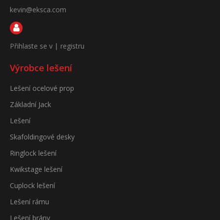
kevin@eksca.com
Přihlaste se v
|
registru
Výrobce lešení
Lešení ocelové prop
Základní Jack
Lešení
Skafoldingové desky
Ringlock lešení
Kwikstage lešení
Cuplock lešení
Lešení rámu
Lešení brány