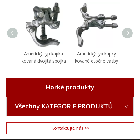
Americký typ kapka
Americký typ kapky
Brit
kovaná dvojitá spojka
kované otočné vazby
ot
Horké produkty
Všechny KATEGORIE PRODUKTŮ
Kontaktujte nás >>