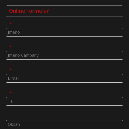
Online formulář
*
*
*
*