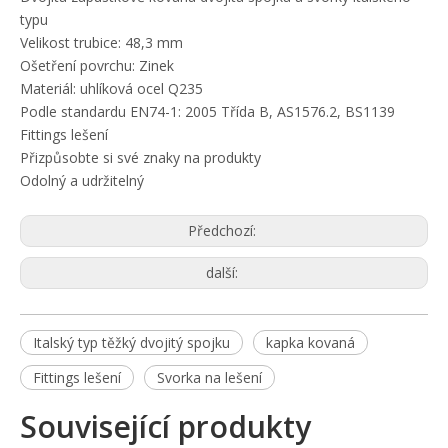
typu
Velikost trubice: 48,3 mm
Ošetření povrchu: Zinek
Materiál: uhlíková ocel Q235
Podle standardu EN74-1: 2005 Třída B, AS1576.2, BS1139
Fittings lešení
Přizpůsobte si své znaky na produkty
Odolný a udržitelný
Předchozí:
další:
Italský typ těžký dvojitý spojku
kapka kovaná
Fittings lešení
Svorka na lešení
Související produkty