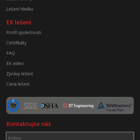
Lešení hliníku
EK lešení
Profil společnosti
Certifikáty
FAQ
EK video
Zprávy lešení
Cena lešení
Kontaktujte nás