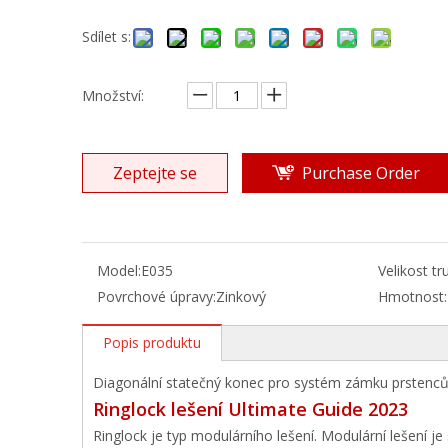
Sdílet s:
Množství:
Zeptejte se
Purchase Order
Model:
E035
Velikost tr
Povrchové úpravy:
Zinkový
Hmotnost:
Popis produktu
Diagonální statečný konec pro systém zámku prstenc
Ringlock lešení Ultimate Guide 2023
Ringlock je typ modulárního lešení. Modulární lešení 