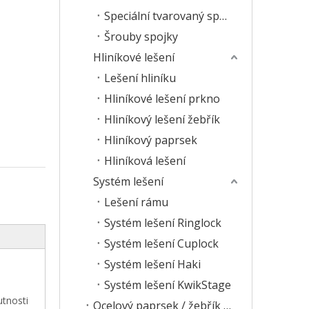
Speciální tvarovaný spojku
Šrouby spojky
Hliníkové lešení
Lešení hliníku
Hliníkové lešení prkno
Hliníkový lešení žebřík
Hliníkový paprsek
Hliníková lešení
Systém lešení
Lešení rámu
Systém lešení Ringlock
Systém lešení Cuplock
Systém lešení Haki
Systém lešení KwikStage
utnosti
Ocelový paprsek / žebřík lešení