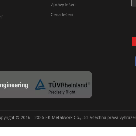
Zprávy lešení
Cena lešení
ní
pyright © 2016 - 2026 EK Metalwork Co.,Ltd. Všechna práva vyhraze