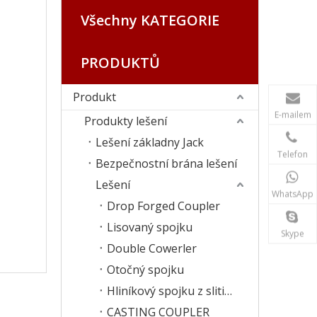
Všechny KATEGORIE
PRODUKTŮ
Produkt
E-mailem
Produkty lešení
Lešení základny Jack
Telefon
Bezpečnostní brána lešení
Lešení
WhatsApp
Drop Forged Coupler
Lisovaný spojku
Skype
Double Cowerler
Otočný spojku
Hliníkový spojku z slitiny hliníku
CASTING COUPLER