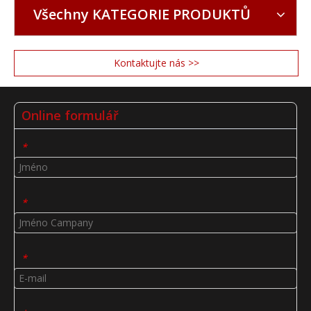
Všechny KATEGORIE PRODUKTŮ
Kontaktujte nás >>
Online formulář
*
*
*