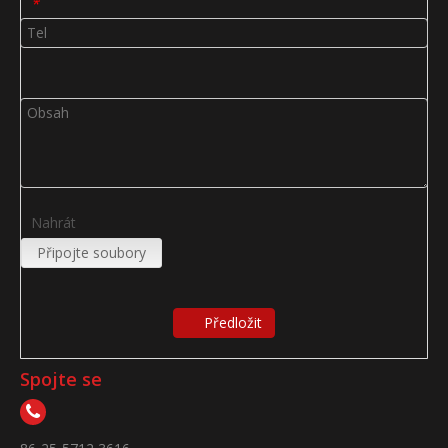
*
Nahrát
Připojte soubory
Předložit
Spojte se