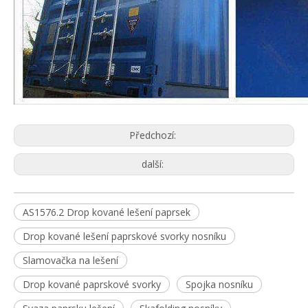
Předchozí:
další:
AS1576.2 Drop kované lešení paprsek
Drop kované lešení paprskové svorky nosníku
Slamovačka na lešení
Drop kované paprskové svorky
Spojka nosníku