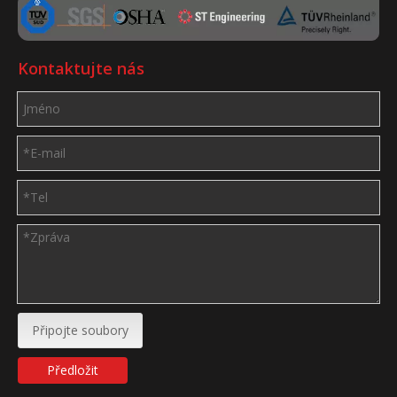
Kontaktujte nás
Připojte soubory
Předložit