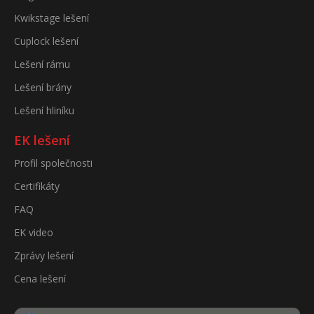
Kwikstage lešení
Cuplock lešení
Lešení rámu
Lešení brány
Lešení hliníku
EK lešení
Profil společnosti
Certifikáty
FAQ
EK video
Zprávy lešení
Cena lešení