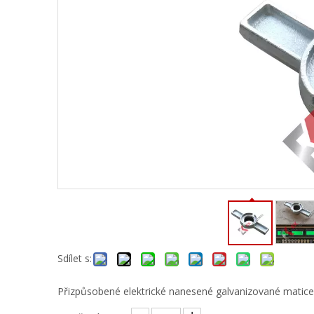
Sdílet s:
Přizpůsobené elektrické nanesené galvanizované matice 