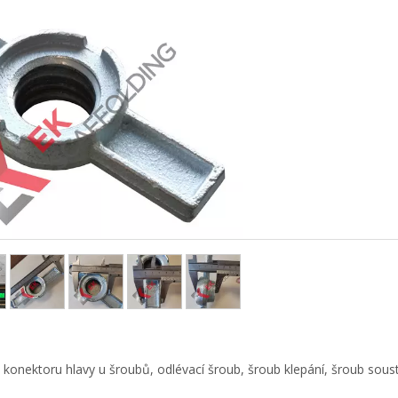
konektoru hlavy u šroubů, odlévací šroub, šroub klepání, šroub sous