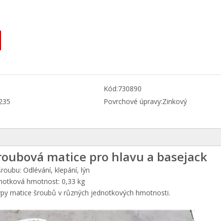
Kód:
730890
235
Povrchové úpravy:
Zinkový
oubová matice pro hlavu a basejack
roubu: Odlévání, klepání, lýn
notková hmotnost: 0,33 kg
py matice šroubů v různých jednotkových hmotnosti.