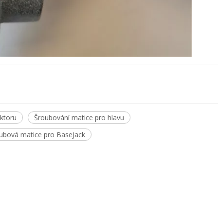
ktoru
Šroubování matice pro hlavu
ubová matice pro BaseJack