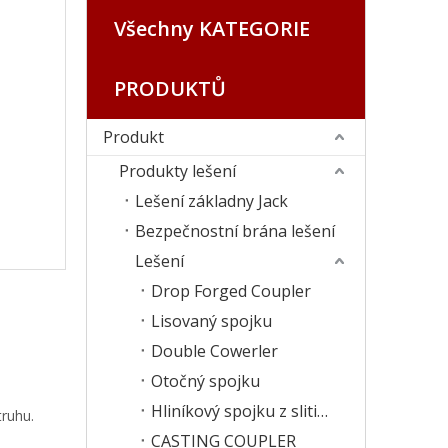
Všechny KATEGORIE
PRODUKTŮ
Produkt
Produkty lešení
Lešení základny Jack
Bezpečnostní brána lešení
Lešení
Drop Forged Coupler
Lisovaný spojku
Double Cowerler
Otočný spojku
Hliníkový spojku z slitiny hliníku
truhu.
CASTING COUPLER