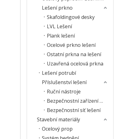
Lešení prkno
Skafoldingové desky
LVL Lešení
Plank lešení
Ocelové prkno lešení
Ostatní prkna na lešení
Uzavřená ocelová prkna
Lešení potrubí
Příslušenství lešení
Ruční nástroje
Bezpečnostní zařízení lešení
Bezpečnostní síť lešení
Stavební materiály
Ocelový prop
Systém bednění