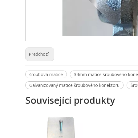
Předchozí:
šroubová matice
34mm matice šroubového kone
Galvanizovaný matice šroubového konektoru
Šro
Související produkty